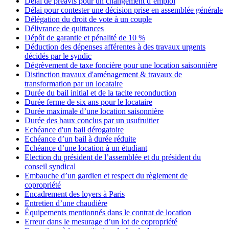
Délai de préavis pour un changement d’emploi
Délai pour contester une décision prise en assemblée générale
Délégation du droit de vote à un couple
Délivrance de quittances
Dépôt de garantie et pénalité de 10 %
Déduction des dépenses afférentes à des travaux urgents
décidés par le syndic
Dégrèvement de taxe foncière pour une location saisonnière
Distinction travaux d'aménagement & travaux de
transformation par un locataire
Durée du bail initial et de la tacite reconduction
Durée ferme de six ans pour le locataire
Durée maximale d’une location saisonnière
Durée des baux conclus par un usufruitier
Echéance d'un bail dérogatoire
Echéance d’un bail à durée réduite
Echéance d’une location à un étudiant
Election du président de l’assemblée et du président du
conseil syndical
Embauche d’un gardien et respect du règlement de
copropriété
Encadrement des loyers à Paris
Entretien d’une chaudière
Équipements mentionnés dans le contrat de location
Erreur dans le mesurage d’un lot de copropriété