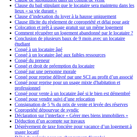
Clause du bail stipulant que le locataire sera maintenu dans les
lieux « sa vie durant »
Clause d’indexation du loyer à la hausse uniquement
Clause illicite du règlement de copropriété et délai pour agir
Colocation et prêt à usage gratuit sur un même logement
Comment récupérer un logement abandonné par le locataire ?
Conclusion de plusieurs baux de 9 mois avec un locataire
étudiant
Congé à un locataire âgé
Congé à un locataire âgé aux faibles ressources
Congé du preneur
Congé et droit de préemption du locataire
Congé par une personne morale
Congé pour reprise délivré par une SCI au profit d’un associé
Congé pour reprise pour un usage mixte d'habitation et
professionnel
Congé pour vente à un locataire âgé si le bien est démembré
Congé pour vendre suivi d’une relocation
Consignation de 5 % du prix de vente et levée des réserves
Copropriété dépourvue de syndic
Déclaration sur l’interface « Gérer mes biens immobiliers »
Déduction d’un acompte sur travaux
Dégrèvement de taxe foncière pour vacance d’un logement à
usage locatif