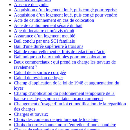
Absence de syndic
Acquisition d’un logement loué, puis congé pour reprise
Acquisition d’un logement loué, puis congé pour vendre
Acte de cautionnement en cas de colocation
Acte de cautionnement séparé du bail
Age du locataire et préavis réduit
Assurance d’un logement meublé
Bail conclu par une SCI familiale
Bail d'une durée supérieure à trois ans
Bail de renouvellement et frais de rédaction d’acte
Bail unique ou baux multiples pour une colocation
Baux commerciaux : qui prend en charge les travaux de
ravalement ?
Calcul de la surface corrigée
Calcul de révision de loyer
Champ d'application de la loi de 1948 et augmentation du
loyer
Champ d’application du plafonnement temporaire de la
hausse des loyers pour certains locaux commerci
Changement d’usage d’un lot et modification de la répartition
des charges
Charges et travaux
Choix des couleurs de peinture par le locataire
Choix du professionnel pour l’entretien d’une chaudière
Clause de substitution dans un contrat de vente