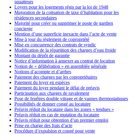
squatteurs
Loyers pour les logements régis par la loi de 1948
Majoration de la cotisation de taxe d’habitation pour les
résidences secondaires
Majorité pour créer ou supprimer le poste de gardien
concierge
Mention d’une superficie inexacte dans l’acte de vente
Mise à jour du règlement de copropriété
Mise en concurrence des contrats de syndic
Modification de la répartition des charges d’eau froide
Montant du dépôt de garantie
Notice d’information à annexer au contrat de location
Notion de « délibération » en assemblée générale
Notions d’acompte et d’arrhes
Paiement des charges par les copropriétaires
Paiement du loyer en espèces
Paiement du loyer pendant le délai de préavis
Participation aux charges de ravalement
Pose de fenêtres double vitrage et de vannes thermostatiques
Possibilités de donner congé au locataire
Préavis réduit du locataire dans les zones « tendues »
Préavis réduit en cas de mutation du locataire
Préavis réduit pour obtention d’un premier emploi
Prise en charge des frais d’acte
Procédure d’expulsion et congé pour vente