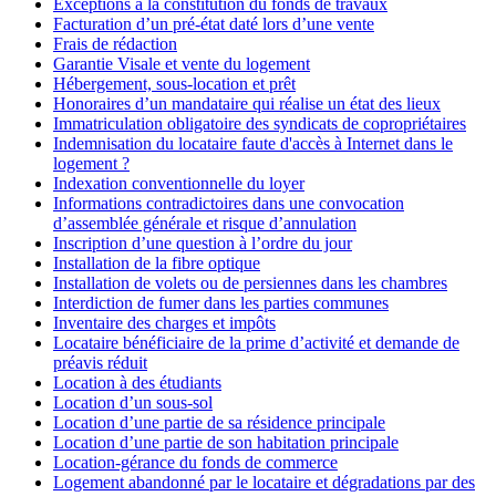
Exceptions à la constitution du fonds de travaux
Facturation d’un pré-état daté lors d’une vente
Frais de rédaction
Garantie Visale et vente du logement
Hébergement, sous-location et prêt
Honoraires d’un mandataire qui réalise un état des lieux
Immatriculation obligatoire des syndicats de copropriétaires
Indemnisation du locataire faute d'accès à Internet dans le
logement ?
Indexation conventionnelle du loyer
Informations contradictoires dans une convocation
d’assemblée générale et risque d’annulation
Inscription d’une question à l’ordre du jour
Installation de la fibre optique
Installation de volets ou de persiennes dans les chambres
Interdiction de fumer dans les parties communes
Inventaire des charges et impôts
Locataire bénéficiaire de la prime d’activité et demande de
préavis réduit
Location à des étudiants
Location d’un sous-sol
Location d’une partie de sa résidence principale
Location d’une partie de son habitation principale
Location-gérance du fonds de commerce
Logement abandonné par le locataire et dégradations par des