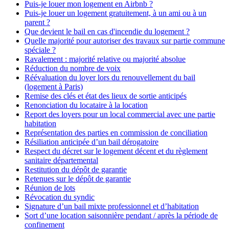
Puis-je louer mon logement en Airbnb ?
Puis-je louer un logement gratuitement, à un ami ou à un
parent ?
Que devient le bail en cas d'incendie du logement ?
Quelle majorité pour autoriser des travaux sur partie commune
spéciale ?
Ravalement : majorité relative ou majorité absolue
Réduction du nombre de voix
Réévaluation du loyer lors du renouvellement du bail
(logement à Paris)
Remise des clés et état des lieux de sortie anticipés
Renonciation du locataire à la location
Report des loyers pour un local commercial avec une partie
habitation
Représentation des parties en commission de conciliation
Résiliation anticipée d’un bail dérogatoire
Respect du décret sur le logement décent et du règlement
sanitaire départemental
Restitution du dépôt de garantie
Retenues sur le dépôt de garantie
Réunion de lots
Révocation du syndic
Signature d’un bail mixte professionnel et d’habitation
Sort d’une location saisonnière pendant / après la période de
confinement