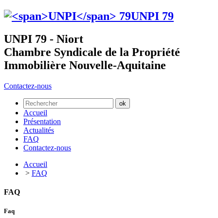
UNPI
79
UNPI 79 - Niort
Chambre Syndicale de la Propriété
Immobilière Nouvelle-Aquitaine
Contactez-nous
Accueil
Présentation
Actualités
FAQ
Contactez-nous
Accueil
>
FAQ
FAQ
Faq