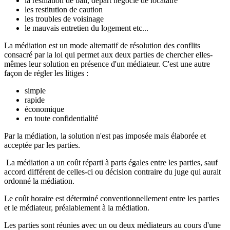
la résiliation de bail, départ négocié de locataire
les restitution de caution
les troubles de voisinage
le mauvais entretien du logement etc...
La médiation est un mode alternatif de résolution des conflits
consacré par la loi qui permet aux deux parties de chercher elles-
mêmes leur solution en présence d'un médiateur. C'est une autre
façon de régler les litiges :
simple
rapide
économique
en toute confidentialité
Par la médiation, la solution n'est pas imposée mais élaborée et
acceptée par les parties.
La médiation a un coût réparti à parts égales entre les parties, sauf
accord différent de celles-ci ou décision contraire du juge qui aurait
ordonné la médiation.
Le coût horaire est déterminé conventionnellement entre les parties
et le médiateur, préalablement à la médiation.
Les parties sont réunies avec un ou deux médiateurs au cours d'une