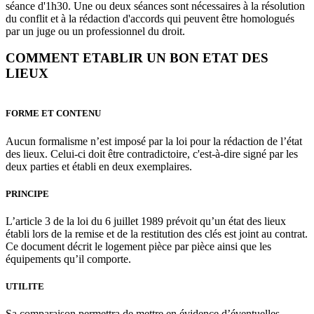
séance d'1h30. Une ou deux séances sont nécessaires à la résolution
du conflit et à la rédaction d'accords qui peuvent être homologués
par un juge ou un professionnel du droit.
COMMENT ETABLIR UN BON ETAT DES
LIEUX
FORME ET CONTENU
Aucun formalisme n’est imposé par la loi pour la rédaction de l’état
des lieux. Celui-ci doit être contradictoire, c'est-à-dire signé par les
deux parties et établi en deux exemplaires.
PRINCIPE
L’article 3 de la loi du 6 juillet 1989 prévoit qu’un état des lieux
établi lors de la remise et de la restitution des clés est joint au contrat.
Ce document décrit le logement pièce par pièce ainsi que les
équipements qu’il comporte.
UTILITE
Sa comparaison permettra de mettre en évidence d’éventuelles