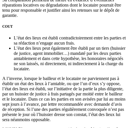
réparations locatives ou dégradations dont le locataire pourrait être
tenu pour responsable et justifier ainsi les retenues sur le dépôt de
garantie.
COUT
L’état des lieux est établi contradictoirement entre les parties et
sa rédaction n’engage aucun frais.
L’état des lieux peut également être établi par un tiers (huissier
de justice, agent immobilier…) mandaté par les deux parties
amiablement et dans cette hypothèse, les honoraires négociés
ne son laissés, ni directement, ni indirectement à la charge du
locataire.
A l’inverse, lorsque le bailleur et le locataire ne parviennent pas à
établir un état des lieux à l’amiable, ou que l’un d’eux s’y oppose,
l’état des lieux est établi, sur l’initiative de la partie la plus diligente,
par un huissier de justice à frais partagés par moitié entre le bailleur
et le locataire. Dans ce cas les parties en son avisées par lui au moins
sept jours à l’avance, par lettre recommandée avec demande d’avis
de réception. Si l’une des parties régulièrement convoquée n’est pas
présente le jour où l’huissier dresse son constat, l’état des lieux lui
sera néanmoins opposable.