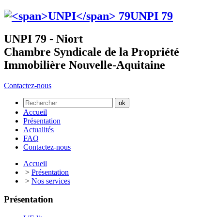
UNPI
79
UNPI 79 - Niort
Chambre Syndicale de la Propriété
Immobilière Nouvelle-Aquitaine
Contactez-nous
Accueil
Présentation
Actualités
FAQ
Contactez-nous
Accueil
>
Présentation
>
Nos services
Présentation