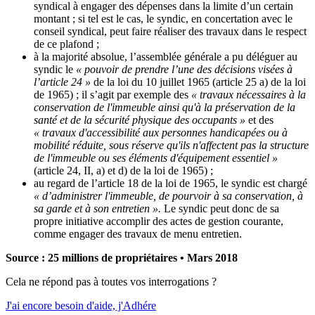
syndical à engager des dépenses dans la limite d’un certain
montant ; si tel est le cas, le syndic, en concertation avec le
conseil syndical, peut faire réaliser des travaux dans le respect
de ce plafond ;
à la majorité absolue, l’assemblée générale a pu déléguer au
syndic le
« pouvoir de prendre l’une des décisions visées à
l’article 24 »
de la loi du 10 juillet 1965 (article 25 a) de la loi
de 1965) ; il s’agit par exemple des
« travaux nécessaires à la
conservation de l'immeuble ainsi qu'à la préservation de la
santé et de la sécurité physique des occupants »
et des
« travaux d'accessibilité aux personnes handicapées ou à
mobilité réduite, sous réserve qu'ils n'affectent pas la structure
de l'immeuble ou ses éléments d'équipement essentiel »
(article 24, II, a) et d) de la loi de 1965) ;
au regard de l’article 18 de la loi de 1965, le syndic est chargé
« d’administrer l'immeuble, de pourvoir à sa conservation, à
sa garde et à son entretien ».
Le syndic peut donc de sa
propre initiative accomplir des actes de gestion courante,
comme engager des travaux de menu entretien.
Source : 25 millions de propriétaires • Mars 2018
Cela ne répond pas à toutes vos interrogations ?
J'ai encore besoin d'aide, j'Adhére