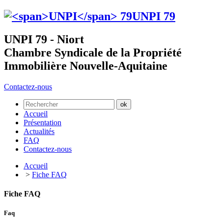
UNPI
79
UNPI 79 - Niort
Chambre Syndicale de la Propriété
Immobilière Nouvelle-Aquitaine
Contactez-nous
Accueil
Présentation
Actualités
FAQ
Contactez-nous
Accueil
>
Fiche FAQ
Fiche FAQ
Faq