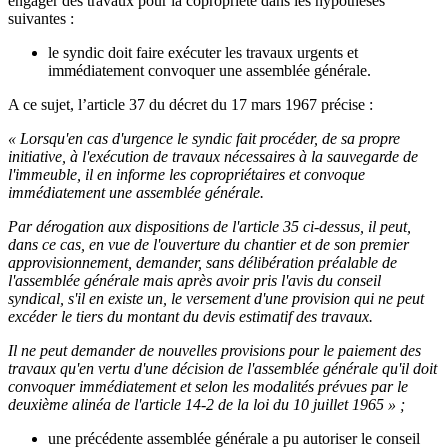
engager des travaux pour la copropriété dans les hypothèses
suivantes :
le syndic doit faire exécuter les travaux urgents et
immédiatement convoquer une assemblée générale.
A ce sujet, l’article 37 du décret du 17 mars 1967 précise :
« Lorsqu'en cas d'urgence le syndic fait procéder, de sa propre
initiative, à l'exécution de travaux nécessaires à la sauvegarde de
l'immeuble, il en informe les copropriétaires et convoque
immédiatement une assemblée générale.
Par dérogation aux dispositions de l'article 35 ci-dessus, il peut,
dans ce cas, en vue de l'ouverture du chantier et de son premier
approvisionnement, demander, sans délibération préalable de
l'assemblée générale mais après avoir pris l'avis du conseil
syndical, s'il en existe un, le versement d'une provision qui ne peut
excéder le tiers du montant du devis estimatif des travaux.
Il ne peut demander de nouvelles provisions pour le paiement des
travaux qu'en vertu d'une décision de l'assemblée générale qu'il doit
convoquer immédiatement et selon les modalités prévues par le
deuxième alinéa de l'article 14-2 de la loi du 10 juillet 1965 » ;
une précédente assemblée générale a pu autoriser le conseil