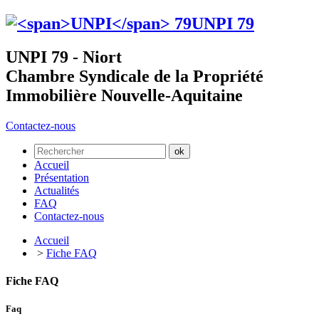
UNPI
79
UNPI 79 - Niort
Chambre Syndicale de la Propriété
Immobilière Nouvelle-Aquitaine
Contactez-nous
Accueil
Présentation
Actualités
FAQ
Contactez-nous
Accueil
>
Fiche FAQ
Fiche FAQ
Faq