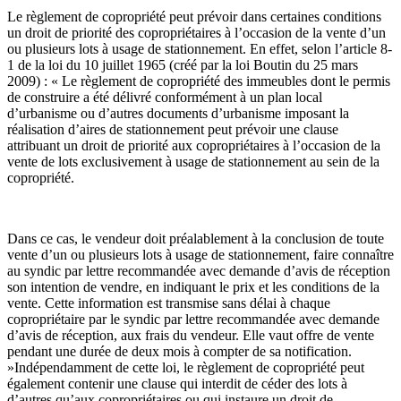
Le règlement de copropriété peut prévoir dans certaines conditions
un droit de priorité des copropriétaires à l’occasion de la vente d’un
ou plusieurs lots à usage de stationnement. En effet, selon l’article 8-
1 de la loi du 10 juillet 1965 (créé par la loi Boutin du 25 mars
2009) : « Le règlement de copropriété des immeubles dont le permis
de construire a été délivré conformément à un plan local
d’urbanisme ou d’autres documents d’urbanisme imposant la
réalisation d’aires de stationnement peut prévoir une clause
attribuant un droit de priorité aux copropriétaires à l’occasion de la
vente de lots exclusivement à usage de stationnement au sein de la
copropriété.
Dans ce cas, le vendeur doit préalablement à la conclusion de toute
vente d’un ou plusieurs lots à usage de stationnement, faire connaître
au syndic par lettre recommandée avec demande d’avis de réception
son intention de vendre, en indiquant le prix et les conditions de la
vente. Cette information est transmise sans délai à chaque
copropriétaire par le syndic par lettre recommandée avec demande
d’avis de réception, aux frais du vendeur. Elle vaut offre de vente
pendant une durée de deux mois à compter de sa notification.
»Indépendamment de cette loi, le règlement de copropriété peut
également contenir une clause qui interdit de céder des lots à
d’autres qu’aux copropriétaires ou qui instaure un droit de