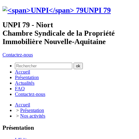
UNPI
79
UNPI 79 - Niort
Chambre Syndicale de la Propriété
Immobilière Nouvelle-Aquitaine
Contactez-nous
Accueil
Présentation
Actualités
FAQ
Contactez-nous
Accueil
>
Présentation
>
Nos activités
Présentation