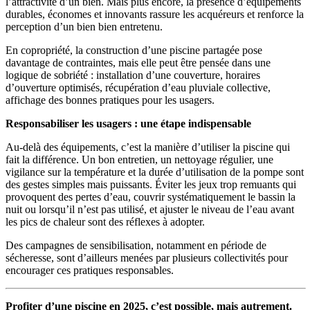
l’attractivité d’un bien. Mais plus encore, la présence d’équipements
durables, économes et innovants rassure les acquéreurs et renforce la
perception d’un bien bien entretenu.
En copropriété, la construction d’une piscine partagée pose
davantage de contraintes, mais elle peut être pensée dans une
logique de sobriété : installation d’une couverture, horaires
d’ouverture optimisés, récupération d’eau pluviale collective,
affichage des bonnes pratiques pour les usagers.
Responsabiliser les usagers : une étape indispensable
Au-delà des équipements, c’est la manière d’utiliser la piscine qui
fait la différence. Un bon entretien, un nettoyage régulier, une
vigilance sur la température et la durée d’utilisation de la pompe sont
des gestes simples mais puissants. Éviter les jeux trop remuants qui
provoquent des pertes d’eau, couvrir systématiquement le bassin la
nuit ou lorsqu’il n’est pas utilisé, et ajuster le niveau de l’eau avant
les pics de chaleur sont des réflexes à adopter.
Des campagnes de sensibilisation, notamment en période de
sécheresse, sont d’ailleurs menées par plusieurs collectivités pour
encourager ces pratiques responsables.
Profiter d’une piscine en 2025, c’est possible, mais autrement.