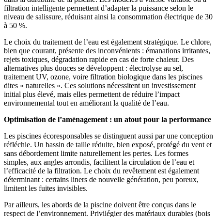
filtration intelligente permettent d’adapter la puissance selon le
niveau de salissure, réduisant ainsi la consommation électrique de 30
à 50 %.
Le choix du traitement de l’eau est également stratégique. Le chlore,
bien que courant, présente des inconvénients : émanations irritantes,
rejets toxiques, dégradation rapide en cas de forte chaleur. Des
alternatives plus douces se développent : électrolyse au sel,
traitement UV, ozone, voire filtration biologique dans les piscines
dites « naturelles ». Ces solutions nécessitent un investissement
initial plus élevé, mais elles permettent de réduire l’impact
environnemental tout en améliorant la qualité de l’eau.
Optimisation de l’aménagement : un atout pour la performance
Les piscines écoresponsables se distinguent aussi par une conception
réfléchie. Un bassin de taille réduite, bien exposé, protégé du vent et
sans débordement limite naturellement les pertes. Les formes
simples, aux angles arrondis, facilitent la circulation de l’eau et
l’efficacité de la filtration. Le choix du revêtement est également
déterminant : certains liners de nouvelle génération, peu poreux,
limitent les fuites invisibles.
Par ailleurs, les abords de la piscine doivent être conçus dans le
respect de l’environnement. Privilégier des matériaux durables (bois