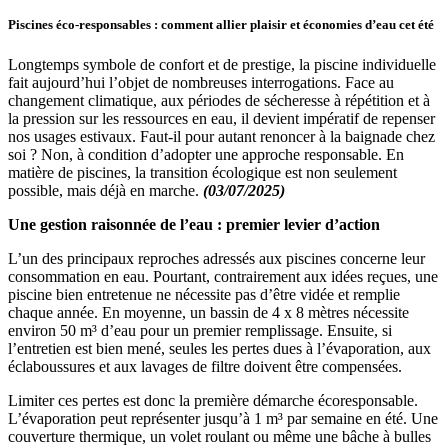
Piscines éco-responsables : comment allier plaisir et économies d’eau cet été
Longtemps symbole de confort et de prestige, la piscine individuelle
fait aujourd’hui l’objet de nombreuses interrogations. Face au
changement climatique, aux périodes de sécheresse à répétition et à
la pression sur les ressources en eau, il devient impératif de repenser
nos usages estivaux. Faut-il pour autant renoncer à la baignade chez
soi ? Non, à condition d’adopter une approche responsable. En
matière de piscines, la transition écologique est non seulement
possible, mais déjà en marche.
(03/07/2025)
Une gestion raisonnée de l’eau : premier levier d’action
L’un des principaux reproches adressés aux piscines concerne leur
consommation en eau. Pourtant, contrairement aux idées reçues, une
piscine bien entretenue ne nécessite pas d’être vidée et remplie
chaque année. En moyenne, un bassin de 4 x 8 mètres nécessite
environ 50 m³ d’eau pour un premier remplissage. Ensuite, si
l’entretien est bien mené, seules les pertes dues à l’évaporation, aux
éclaboussures et aux lavages de filtre doivent être compensées.
Limiter ces pertes est donc la première démarche écoresponsable.
L’évaporation peut représenter jusqu’à 1 m³ par semaine en été. Une
couverture thermique, un volet roulant ou même une bâche à bulles