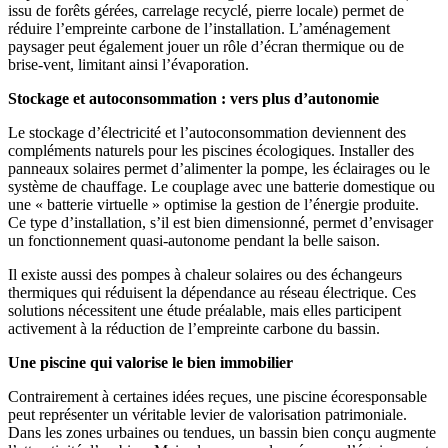
issu de forêts gérées, carrelage recyclé, pierre locale) permet de
réduire l’empreinte carbone de l’installation. L’aménagement
paysager peut également jouer un rôle d’écran thermique ou de
brise-vent, limitant ainsi l’évaporation.
Stockage et autoconsommation : vers plus d’autonomie
Le stockage d’électricité et l’autoconsommation deviennent des
compléments naturels pour les piscines écologiques. Installer des
panneaux solaires permet d’alimenter la pompe, les éclairages ou le
système de chauffage. Le couplage avec une batterie domestique ou
une « batterie virtuelle » optimise la gestion de l’énergie produite.
Ce type d’installation, s’il est bien dimensionné, permet d’envisager
un fonctionnement quasi-autonome pendant la belle saison.
Il existe aussi des pompes à chaleur solaires ou des échangeurs
thermiques qui réduisent la dépendance au réseau électrique. Ces
solutions nécessitent une étude préalable, mais elles participent
activement à la réduction de l’empreinte carbone du bassin.
Une piscine qui valorise le bien immobilier
Contrairement à certaines idées reçues, une piscine écoresponsable
peut représenter un véritable levier de valorisation patrimoniale.
Dans les zones urbaines ou tendues, un bassin bien conçu augmente