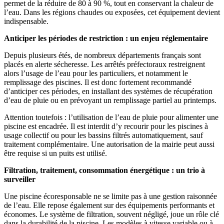
permet de la réduire de 80 à 90 %, tout en conservant la chaleur de
l’eau. Dans les régions chaudes ou exposées, cet équipement devient
indispensable.
Anticiper les périodes de restriction : un enjeu réglementaire
Depuis plusieurs étés, de nombreux départements français sont
placés en alerte sécheresse. Les arrêtés préfectoraux restreignent
alors l’usage de l’eau pour les particuliers, et notamment le
remplissage des piscines. Il est donc fortement recommandé
d’anticiper ces périodes, en installant des systèmes de récupération
d’eau de pluie ou en prévoyant un remplissage partiel au printemps.
Attention toutefois : l’utilisation de l’eau de pluie pour alimenter une
piscine est encadrée. Il est interdit d’y recourir pour les piscines à
usage collectif ou pour les bassins filtrés automatiquement, sauf
traitement complémentaire. Une autorisation de la mairie peut aussi
être requise si un puits est utilisé.
Filtration, traitement, consommation énergétique : un trio à
surveiller
Une piscine écoresponsable ne se limite pas à une gestion raisonnée
de l’eau. Elle repose également sur des équipements performants et
économes. Le système de filtration, souvent négligé, joue un rôle clé
dans la durabilité de la piscine. Les modèles à vitesse variable ou à