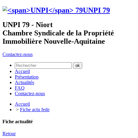
UNPI
79
UNPI 79 - Niort
Chambre Syndicale de la Propriété
Immobilière Nouvelle-Aquitaine
Contactez-nous
Accueil
Présentation
Actualités
FAQ
Contactez-nous
Accueil
>
Fiche actu fede
Fiche actualité
Retour