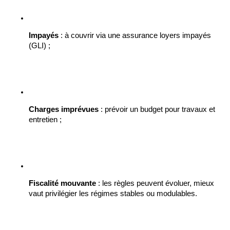
Impayés
 : à couvrir via une assurance loyers impayés 
(GLI) ;
Charges imprévues
 : prévoir un budget pour travaux et 
entretien ;
Fiscalité mouvante
 : les règles peuvent évoluer, mieux 
vaut privilégier les régimes stables ou modulables.