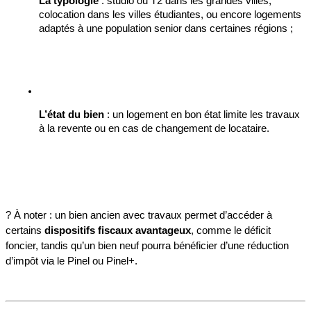
La typologie
 : studio ou T2 dans les grandes villes, 
colocation dans les villes étudiantes, ou encore logements 
adaptés à une population senior dans certaines régions ;
L’état du bien
 : un logement en bon état limite les travaux 
à la revente ou en cas de changement de locataire.
? À noter : un bien ancien avec travaux permet d’accéder à 
certains 
dispositifs fiscaux avantageux
, comme le déficit 
foncier, tandis qu’un bien neuf pourra bénéficier d’une réduction 
d’impôt via le Pinel ou Pinel+.