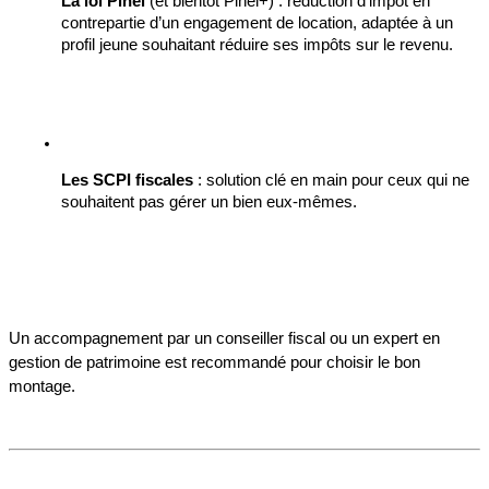
La loi Pinel
 (et bientôt Pinel+) : réduction d’impôt en 
contrepartie d’un engagement de location, adaptée à un 
profil jeune souhaitant réduire ses impôts sur le revenu.
Les SCPI fiscales
 : solution clé en main pour ceux qui ne 
souhaitent pas gérer un bien eux-mêmes.
Un accompagnement par un conseiller fiscal ou un expert en 
gestion de patrimoine est recommandé pour choisir le bon 
montage.