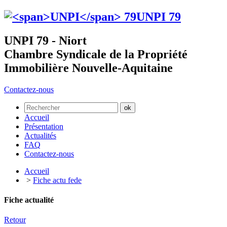
UNPI
79
UNPI 79 - Niort
Chambre Syndicale de la Propriété
Immobilière Nouvelle-Aquitaine
Contactez-nous
Accueil
Présentation
Actualités
FAQ
Contactez-nous
Accueil
>
Fiche actu fede
Fiche actualité
Retour