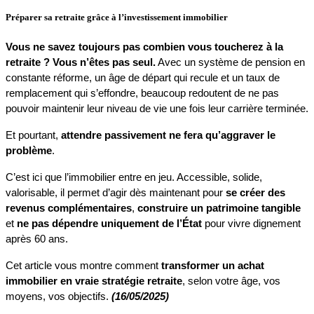
Préparer sa retraite grâce à l’investissement immobilier
Vous ne savez toujours pas combien vous toucherez à la 
retraite ? Vous n’êtes pas seul.
 Avec un système de pension en 
constante réforme, un âge de départ qui recule et un taux de 
remplacement qui s’effondre, beaucoup redoutent de ne pas 
pouvoir maintenir leur niveau de vie une fois leur carrière terminée.
Et pourtant, 
attendre passivement ne fera qu’aggraver le 
problème
.
C’est ici que l’immobilier entre en jeu. Accessible, solide, 
valorisable, il permet d’agir dès maintenant pour 
se créer des 
revenus complémentaires
, 
construire un patrimoine tangible
et 
ne pas dépendre uniquement de l’État
 pour vivre dignement 
après 60 ans.
Cet article vous montre comment 
transformer un achat 
immobilier en vraie stratégie retraite
, selon votre âge, vos 
moyens, vos objectifs. 
(16/05/2025)